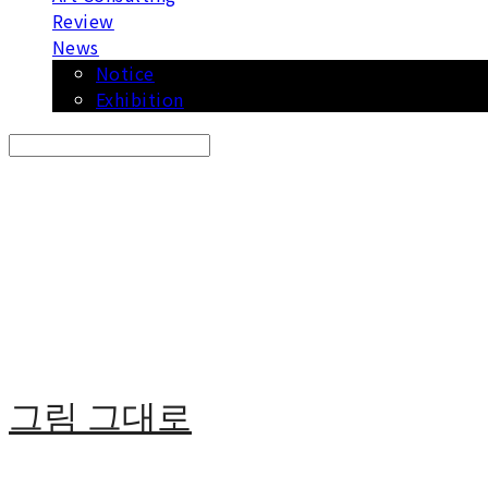
Review
News
Notice
Exhibition
Search
검색
Log In
로그인
Cart
장바구니
그림 그대로